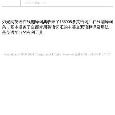
codominance
烛光网英语在线翻译词典收录了166908条英语词汇在线翻译词
条，基本涵盖了全部常用英语词汇的中英文双语翻译及用法，
是英语学习的有利工具。
Copyright © 2000-2024 Clmag.com All Rights Reserved
更新时间：2026/8/8 1:41:07