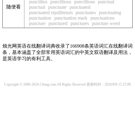
punctilios
punctilious
punctilious
punctual
随便看
punctual
punctuate
punctuated
punctuated equilibrium
punctuates
punctuating
punctuation
punctuation mark
punctuations
puncture
punctured
punctures
puncture weed
烛光网英语在线翻译词典收录了166908条英语词汇在线翻译词
条，基本涵盖了全部常用英语词汇的中英文双语翻译及用法，
是英语学习的有利工具。
Copyright © 2000-2024 Clmag.com All Rights Reserved
更新时间：2026/8/9 15:25:00