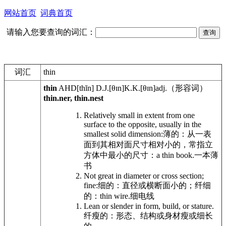
网站首页
词典首页
请输入您要查询的词汇：
词汇
thin
thin
AHD
[thĭn]
D.J.
[θɪn]
K.K.
[θɪn]
adj.
（形容词）
thin.ner, thin.nest
Relatively small in extent from one
surface to the opposite, usually in the
smallest solid dimension:
薄的：从一表
面到其相对面尺寸相对小的，常指立
方体中最小的尺寸：
a thin book.
一本薄
书
Not great in diameter or cross section;
fine:
细的：直径或横断面小的；纤细
的：
thin wire.
细电线
Lean or slender in form, build, or stature.
纤瘦的：形态、结构或身材瘦或细长