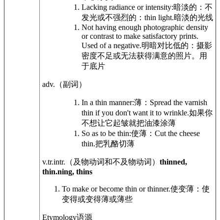
Lacking radiance or intensity:
暗淡的：不
发光或不强烈的：
thin light.
暗淡的光线
Not having enough photographic density
or contrast to make satisfactory prints.
Used of a negative.
明暗对比低的：摄影
密度不足或无法获得满意的照片。用
于底片
adv.
（副词）
In a thin manner:
薄：
Spread the varnish
thin if you don't want it to wrinkle.
如果你
不想让它起皱就把油漆涂薄
So as to be thin:
使薄：
Cut the cheese
thin.
把乳酪切薄
v.tr.intr.
（及物动词和不及物动词）
thinned,
thin.ning, thins
To make or become thin or thinner.
使变薄：使
变得或变得薄或薄些
Etymology
语源