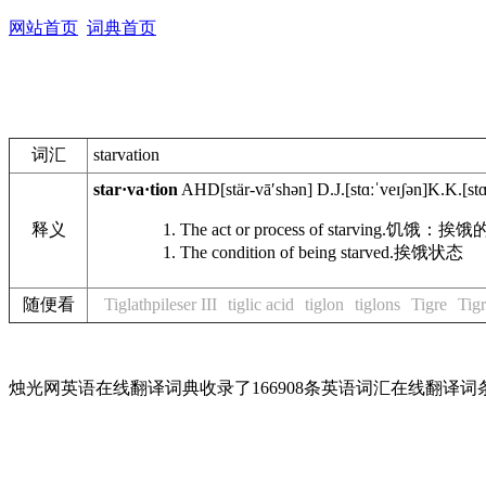
网站首页
词典首页
词汇
starvation
star·va·tion
AHD
[stär-vāʹshən]
D.J.
[stɑːˈveɪʃən]
K.K.
[st
释义
The act or process of starving.
饥饿：挨饿
The condition of being starved.
挨饿状态
随便看
Tiglathpileser III
tiglic acid
tiglon
tiglons
Tigre
Tigr
烛光网英语在线翻译词典收录了166908条英语词汇在线翻