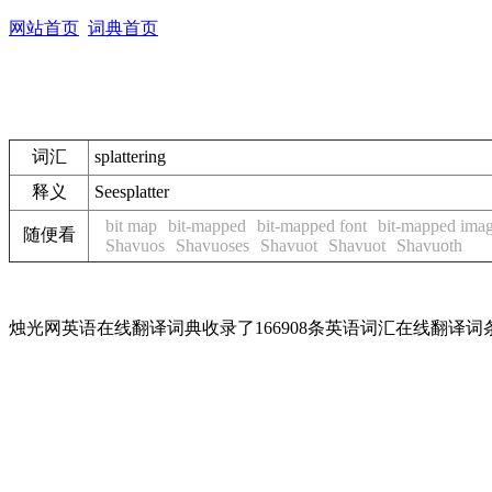
网站首页
词典首页
词汇
splattering
释义
See
splatter
bit map
bit-mapped
bit-mapped font
bit-mapped ima
随便看
Shavuos
Shavuoses
Shavuot
Shavuot
Shavuoth
烛光网英语在线翻译词典收录了166908条英语词汇在线翻