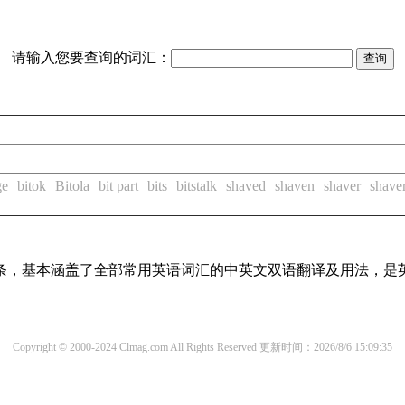
请输入您要查询的词汇：
ge
bitok
Bitola
bit part
bits
bitstalk
shaved
shaven
shaver
shave
译词条，基本涵盖了全部常用英语词汇的中英文双语翻译及用法，是
Copyright © 2000-2024 Clmag.com All Rights Reserved
更新时间：2026/8/6 15:09:35