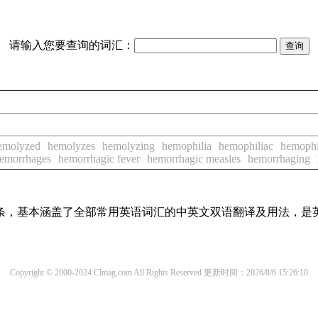
请输入您要查询的词汇：
emolyzed
hemolyzes
hemolyzing
hemophilia
hemophiliac
hemophi
emorrhages
hemorrhagic fever
hemorrhagic measles
hemorrhaging
译词条，基本涵盖了全部常用英语词汇的中英文双语翻译及用法，是
Copyright © 2000-2024 Clmag.com All Rights Reserved
更新时间：2026/8/6 15:26:10