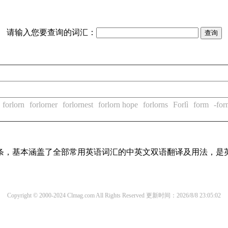
请输入您要查询的词汇：
forlorn
forlorner
forlornest
forlorn hope
forlorns
Forlì
form
-for
译词条，基本涵盖了全部常用英语词汇的中英文双语翻译及用法，是
Copyright © 2000-2024 Clmag.com All Rights Reserved
更新时间：2026/8/8 23:05:02