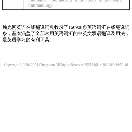
traumatology
烛光网英语在线翻译词典收录了166908条英语词汇在线翻译词
条，基本涵盖了全部常用英语词汇的中英文双语翻译及用法，
是英语学习的有利工具。
Copyright © 2000-2024 Clmag.com All Rights Reserved
更新时间：2026/8/9 16:52:46