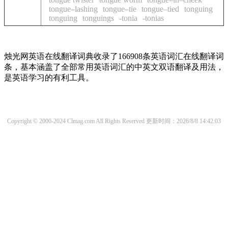
tongue–lashing
tongue–tie
tongue–tied
tonguing
tonguing
tonguings
-tonia
-tonias
烛光网英语在线翻译词典收录了166908条英语词汇在线翻译词
条，基本涵盖了全部常用英语词汇的中英文双语翻译及用法，
是英语学习的有利工具。
Copyright © 2000-2024 Clmag.com All Rights Reserved
更新时间：2026/8/8 14:42:03