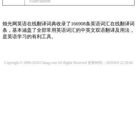
coarctation
烛光网英语在线翻译词典收录了166908条英语词汇在线翻译词
条，基本涵盖了全部常用英语词汇的中英文双语翻译及用法，
是英语学习的有利工具。
Copyright © 2000-2024 Clmag.com All Rights Reserved
更新时间：2026/8/8 22:39:46