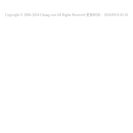
Copyright © 2000-2024 Clmag.com All Rights Reserved
更新时间：2026/8/9 8:45:10