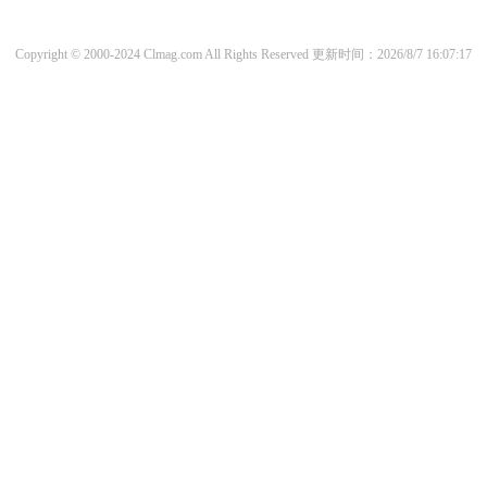
Copyright © 2000-2024 Clmag.com All Rights Reserved
更新时间：2026/8/7 16:07:17