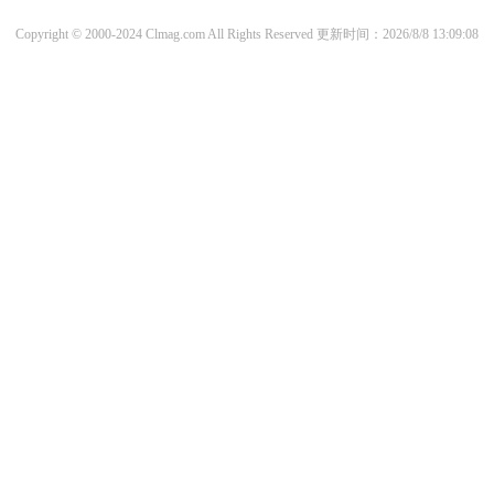
Copyright © 2000-2024 Clmag.com All Rights Reserved
更新时间：2026/8/8 13:09:08