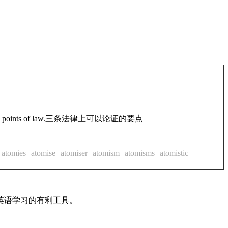
 points of law.
三条法律上可以论证的要点
atomies
atomise
atomiser
atomism
atomisms
atomistic
英语学习的有利工具。