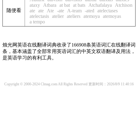
ataxy
Atbara
at bat
at bats
Atchafalaya
Atchison
随便看
ate
ate
Ate
-ate
A-team
-ated
atelectases
atelectasis
atelier
ateliers
atemoya
atemoyas
a tempo
烛光网英语在线翻译词典收录了166908条英语词汇在线翻译词
条，基本涵盖了全部常用英语词汇的中英文双语翻译及用法，
是英语学习的有利工具。
Copyright © 2000-2024 Clmag.com All Rights Reserved
更新时间：2026/8/9 11:40:16