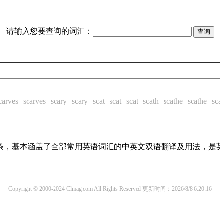
请输入您要查询的词汇：
carves
scarves
scary
scary
scat
scat
scat
scath
scathe
scathe
sc
译词条，基本涵盖了全部常用英语词汇的中英文双语翻译及用法，是
Copyright © 2000-2024 Clmag.com All Rights Reserved
更新时间：2026/8/8 6:20:16