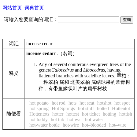
网站首页
词典首页
请输入您要查询的词汇：
词汇
incense cedar
incense cedar
n.
（名词）
Any of several coniferous evergreen trees of the
genera
Calocedrus
and
Libocedrus,
having
释义
flattened branches with scalelike leaves.
翠柏：
一种翠柏 属和 北美翠柏 属结球果的常青树
种，有带鱼鳞状叶片的扁平树枝
hot potato
hot rod
hots
hot seat
hotshot
hot spot
hot spring
Hot Springs
hot stuff
hotted
Hottentot
随便看
Hottentots
hotter
hottest
hot ticket
hotting
hottish
hot toddy
hot tub
hot war
hot water
hot-water bottle
hot-wire
hot–blooded
hot–wire